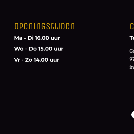
Openingstijden
C
Ma - Di 16.00 uur
T
Wo - Do 15.00 uur
G
9
Vr - Zo 14.00 uur
i