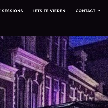
 SESSIONS
IETS TE VIEREN
CONTACT