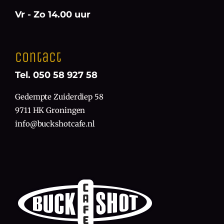
Vr - Zo 14.00 uur
Contact
Tel. 050 58 927 58
Gedempte Zuiderdiep 58
9711 HK Groningen
info@buckshotcafe.nl