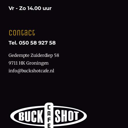
Vr - Zo 14.00 uur
Contact
Tel. 050 58 927 58
Gedempte Zuiderdiep 58
9711 HK Groningen
info@buckshotcafe.nl