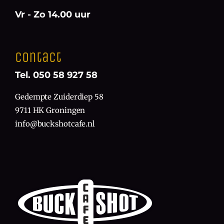
Vr - Zo 14.00 uur
Contact
Tel. 050 58 927 58
Gedempte Zuiderdiep 58
9711 HK Groningen
info@buckshotcafe.nl