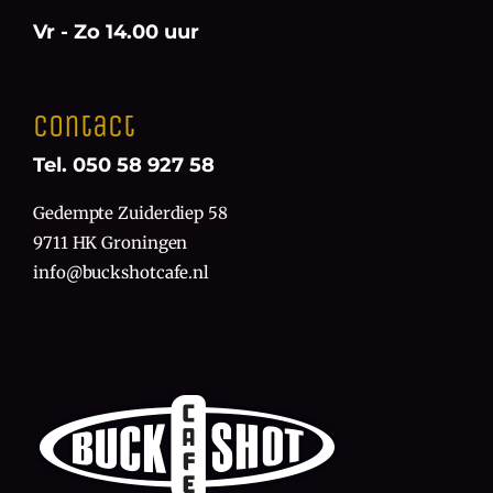
Vr - Zo 14.00 uur
Contact
Tel. 050 58 927 58
Gedempte Zuiderdiep 58
9711 HK Groningen
info@buckshotcafe.nl