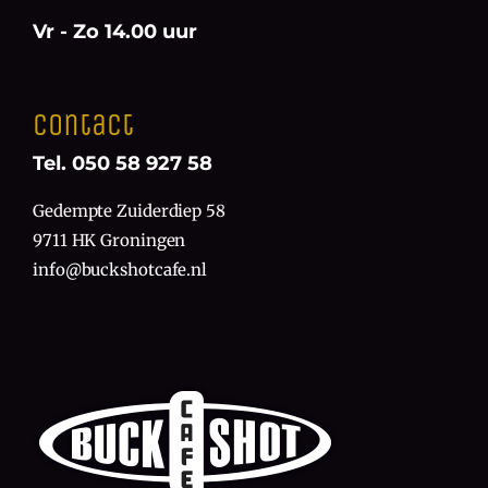
Vr - Zo 14.00 uur
Contact
Tel. 050 58 927 58
Gedempte Zuiderdiep 58
9711 HK Groningen
info@buckshotcafe.nl