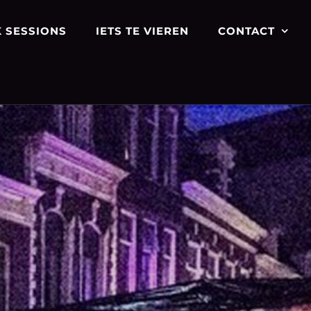
 SESSIONS
IETS TE VIEREN
CONTACT