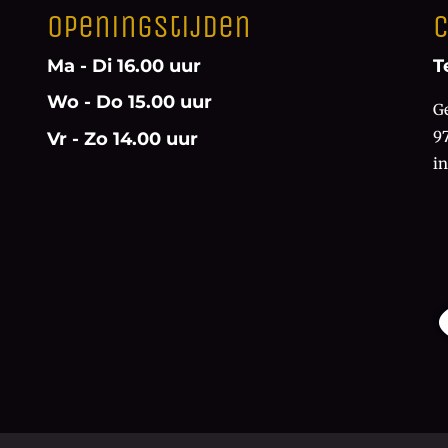
Openingstijden
C
Ma - Di 16.00 uur
T
Wo - Do 15.00 uur
G
9
Vr - Zo 14.00 uur
i