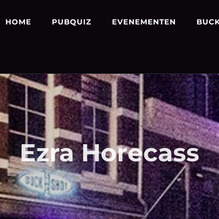
HOME
PUBQUIZ
EVENEMENTEN
BUCK
Ezra Horecass