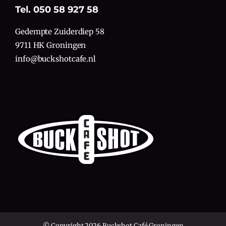
Tel. 050 58 927 58
Gedempte Zuiderdiep 58
9711 HK Groningen
info@buckshotcafe.nl
© Copyright 2026 Buckshot Café Groningen