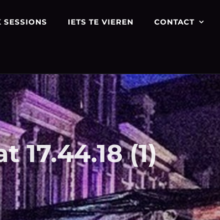
 SESSIONS
IETS TE VIEREN
CONTACT
 17.44.18 (1)