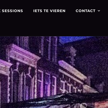
 SESSIONS
IETS TE VIEREN
CONTACT