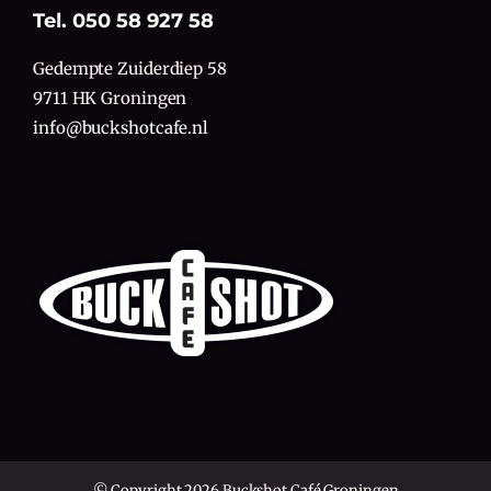
Tel. 050 58 927 58
Gedempte Zuiderdiep 58
9711 HK Groningen
info@buckshotcafe.nl
© Copyright 2026 Buckshot Café Groningen