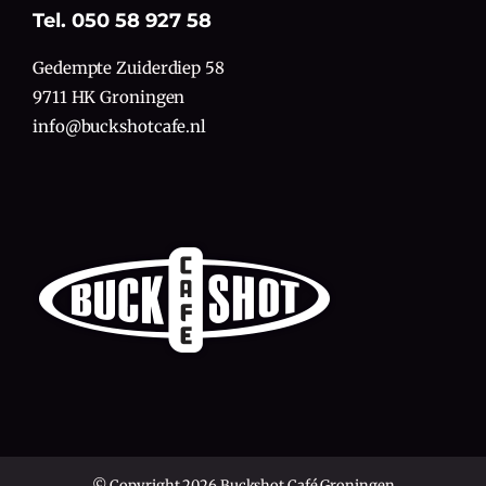
Tel. 050 58 927 58
Gedempte Zuiderdiep 58
9711 HK Groningen
info@buckshotcafe.nl
© Copyright 2026 Buckshot Café Groningen