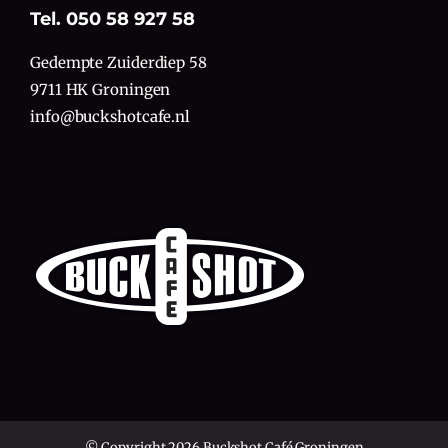
Tel. 050 58 927 58
Gedempte Zuiderdiep 58
9711 HK Groningen
info@buckshotcafe.nl
© Copyright 2026 Buckshot Café Groningen