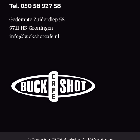
Tel. 050 58 927 58
Gedempte Zuiderdiep 58
9711 HK Groningen
info@buckshotcafe.nl
© Copyright 2026 Buckshot Café Groningen