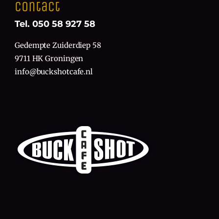
Contact
Tel. 050 58 927 58
Gedempte Zuiderdiep 58
9711 HK Groningen
info@buckshotcafe.nl