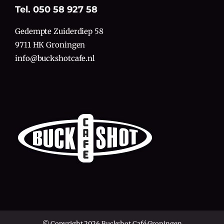
Tel. 050 58 927 58
Gedempte Zuiderdiep 58
9711 HK Groningen
info@buckshotcafe.nl
© Copyright 2026 Buckshot Café Groningen