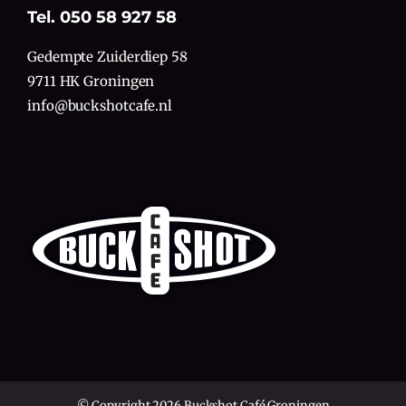
Tel. 050 58 927 58
Gedempte Zuiderdiep 58
9711 HK Groningen
info@buckshotcafe.nl
© Copyright 2026 Buckshot Café Groningen