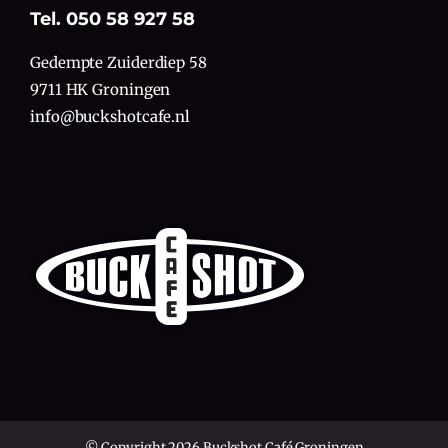
Tel. 050 58 927 58
Gedempte Zuiderdiep 58
9711 HK Groningen
info@buckshotcafe.nl
© Copyright 2026 Buckshot Café Groningen