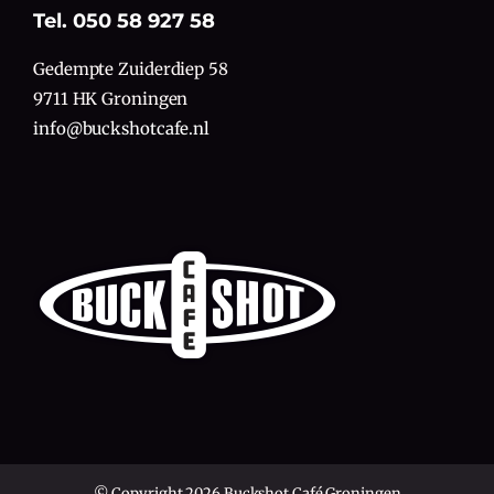
Tel. 050 58 927 58
Gedempte Zuiderdiep 58
9711 HK Groningen
info@buckshotcafe.nl
© Copyright 2026 Buckshot Café Groningen