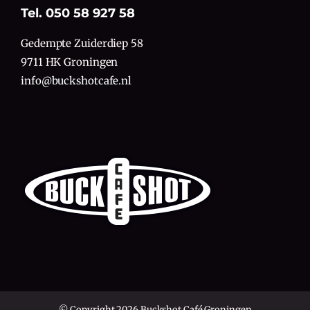
Tel. 050 58 927 58
Gedempte Zuiderdiep 58
9711 HK Groningen
info@buckshotcafe.nl
© Copyright 2026 Buckshot Café Groningen