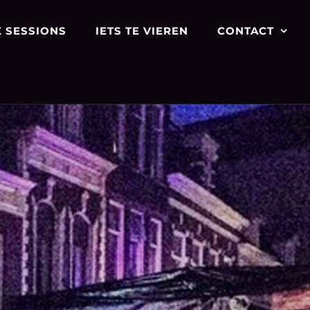
 SESSIONS
IETS TE VIEREN
CONTACT