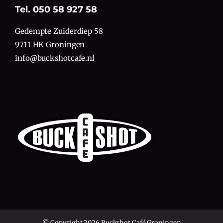
Tel. 050 58 927 58
Gedempte Zuiderdiep 58
9711 HK Groningen
info@buckshotcafe.nl
© Copyright 2026 Buckshot Café Groningen