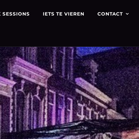
 SESSIONS
IETS TE VIEREN
CONTACT