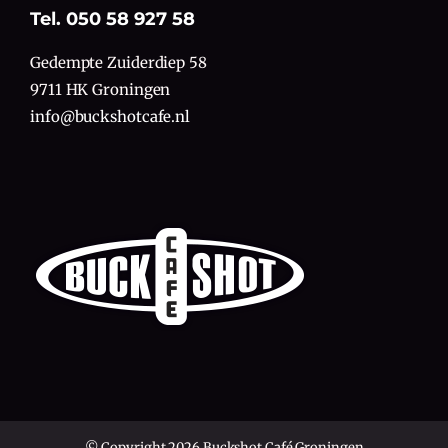
Tel. 050 58 927 58
Gedempte Zuiderdiep 58
9711 HK Groningen
info@buckshotcafe.nl
© Copyright 2026 Buckshot Café Groningen