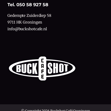
Tel. 050 58 927 58
Gedempte Zuiderdiep 58
9711 HK Groningen
info@buckshotcafe.nl
© Copyright 2026 Buckshot Café Groningen