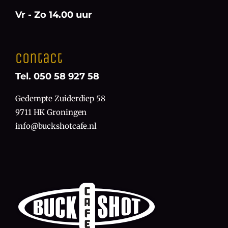
Vr - Zo 14.00 uur
Contact
Tel. 050 58 927 58
Gedempte Zuiderdiep 58
9711 HK Groningen
info@buckshotcafe.nl