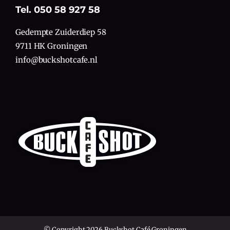
Tel. 050 58 927 58
Gedempte Zuiderdiep 58
9711 HK Groningen
info@buckshotcafe.nl
© Copyright 2026 Buckshot Café Groningen