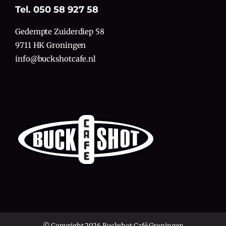
Tel. 050 58 927 58
Gedempte Zuiderdiep 58
9711 HK Groningen
info@buckshotcafe.nl
© Copyright 2026 Buckshot Café Groningen