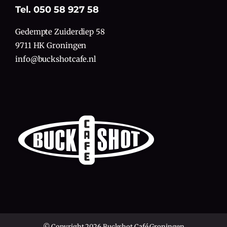
Tel. 050 58 927 58
Gedempte Zuiderdiep 58
9711 HK Groningen
info@buckshotcafe.nl
© Copyright 2026 Buckshot Café Groningen