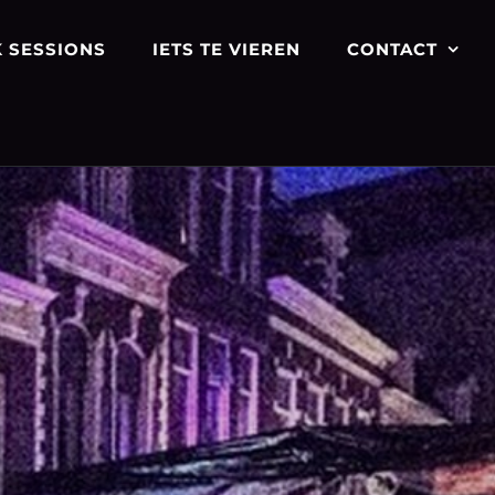
 SESSIONS
IETS TE VIEREN
CONTACT