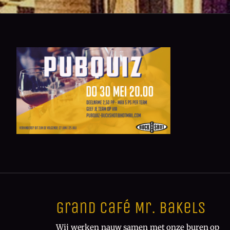
Grand Café Mr. Bakels
Wij werken nauw samen met onze buren op