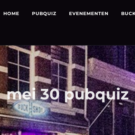
HOME
PUBQUIZ
EVENEMENTEN
BUCK
mei 30 pubquiz