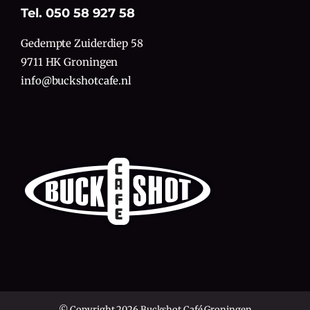
Tel. 050 58 927 58
Gedempte Zuiderdiep 58
9711 HK Groningen
info@buckshotcafe.nl
© Copyright 2026 Buckshot Café Groningen