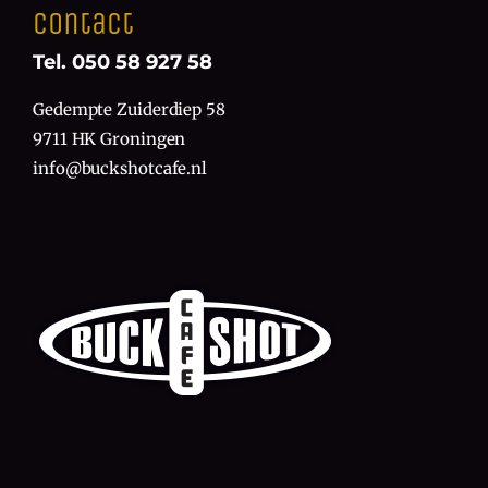
Contact
Tel. 050 58 927 58
Gedempte Zuiderdiep 58
9711 HK Groningen
info@buckshotcafe.nl