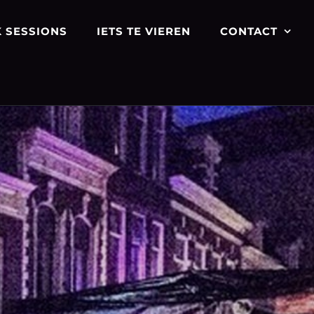
 SESSIONS
IETS TE VIEREN
CONTACT