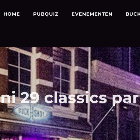
HOME
PUBQUIZ
EVENEMENTEN
BUCK
uni 29 classics par