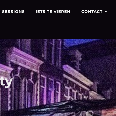
 SESSIONS
IETS TE VIEREN
CONTACT
ty