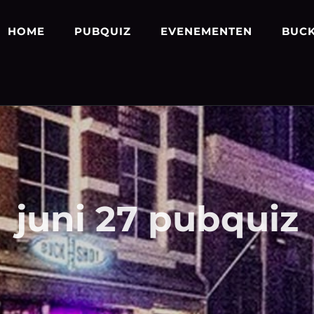
HOME
PUBQUIZ
EVENEMENTEN
BUCK
juni 27 pubquiz