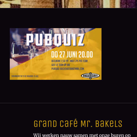
Grand Café Mr. Bakels
Wij werken nauw samen met onze buren op