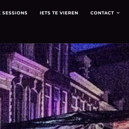
 SESSIONS
IETS TE VIEREN
CONTACT