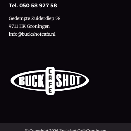
Tel. 050 58 927 58
Gedempte Zuiderdiep 58
9711 HK Groningen
info@buckshotcafe.nl
© Copyright 2026 Buckshot Café Groningen