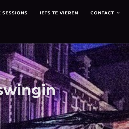
 SESSIONS
IETS TE VIEREN
CONTACT
swingin