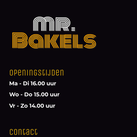
Openingstijden
Ma - Di 16.00 uur
Wo - Do 15.00 uur
Vr - Zo 14.00 uur
Contact