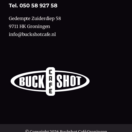
Tel. 050 58 927 58
Gedempte Zuiderdiep 58
9711 HK Groningen
info@buckshotcafe.nl
© Copyright 2026 Buckshot Café Groningen