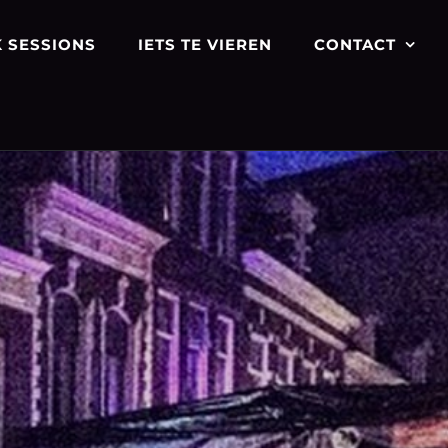
 SESSIONS
IETS TE VIEREN
CONTACT