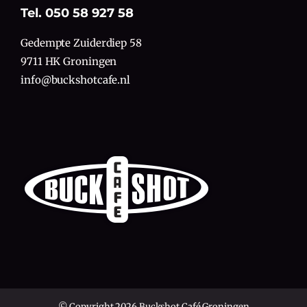
Tel. 050 58 927 58
Gedempte Zuiderdiep 58
9711 HK Groningen
info@buckshotcafe.nl
© Copyright 2026 Buckshot Café Groningen