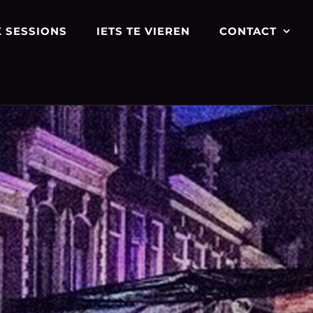
 SESSIONS
IETS TE VIEREN
CONTACT