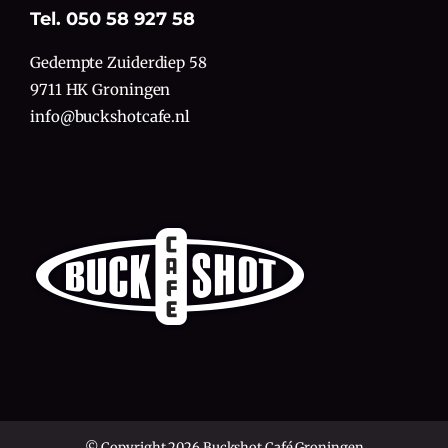
Tel. 050 58 927 58
Gedempte Zuiderdiep 58
9711 HK Groningen
info@buckshotcafe.nl
© Copyright 2026 Buckshot Café Groningen