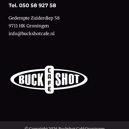
Tel. 050 58 927 58
Gedempte Zuiderdiep 58
9711 HK Groningen
info@buckshotcafe.nl
© Copyright 2026 Buckshot Café Groningen