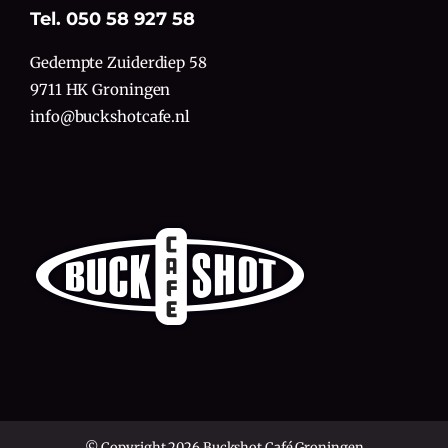
Tel. 050 58 927 58
Gedempte Zuiderdiep 58
9711 HK Groningen
info@buckshotcafe.nl
© Copyright 2026 Buckshot Café Groningen