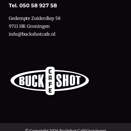
Tel. 050 58 927 58
Gedempte Zuiderdiep 58
9711 HK Groningen
info@buckshotcafe.nl
© Copyright 2026 Buckshot Café Groningen