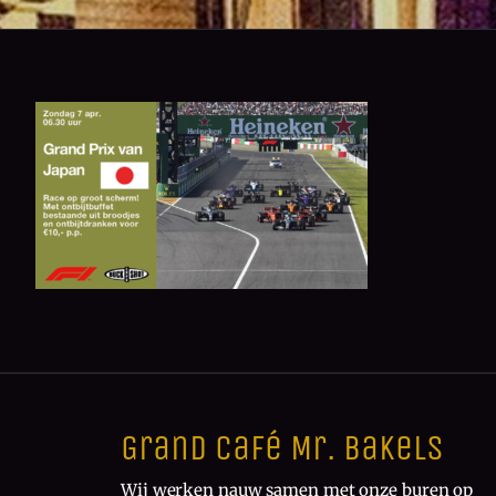
Grand Café Mr. Bakels
Wij werken nauw samen met onze buren op