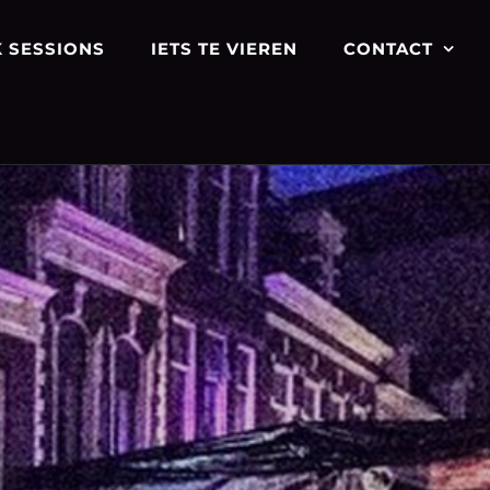
 SESSIONS
IETS TE VIEREN
CONTACT