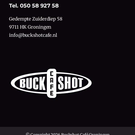
Tel. 050 58 927 58
Gedempte Zuiderdiep 58
9711 HK Groningen
info@buckshotcafe.nl
© Copyright 2026 Buckshot Café Groningen