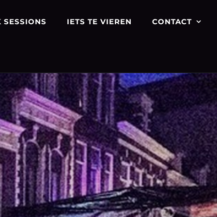
 SESSIONS
IETS TE VIEREN
CONTACT