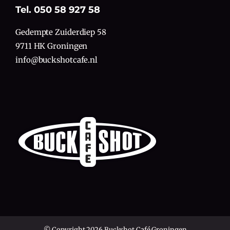
Tel. 050 58 927 58
Gedempte Zuiderdiep 58
9711 HK Groningen
info@buckshotcafe.nl
© Copyright 2026 Buckshot Café Groningen