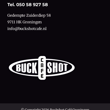
Tel. 050 58 927 58
Gedempte Zuiderdiep 58
9711 HK Groningen
info@buckshotcafe.nl
© Copyright 2026 Buckshot Café Groningen